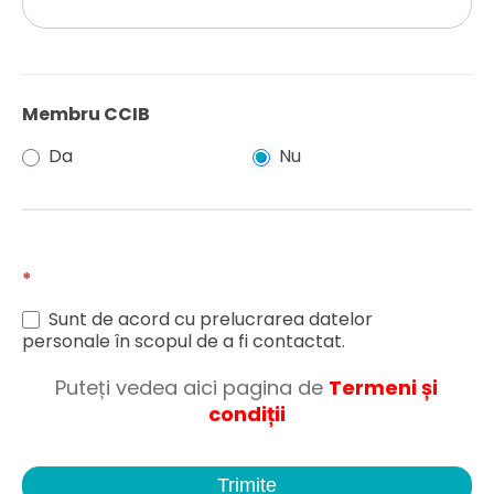
Membru CCIB
Da
Nu
*
Sunt de acord cu prelucrarea datelor
personale în scopul de a fi contactat.
Puteți vedea aici pagina de
Termeni și
condiții
Trimite