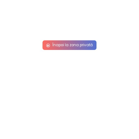
Înapoi la zona privată